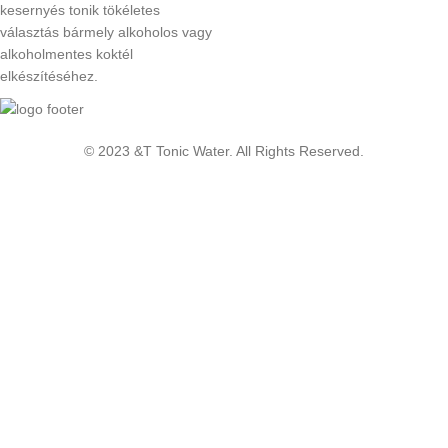
kesernyés tonik tökéletes
választás bármely alkoholos vagy
alkoholmentes koktél
elkészítéséhez.
© 2023 &T Tonic Water. All Rights Reserved.